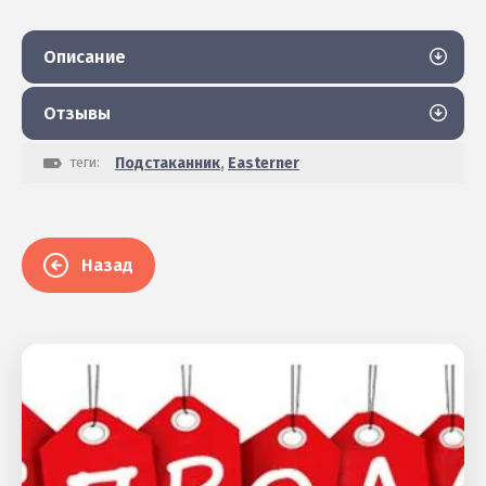
Описание
Отзывы
теги:
Подстаканник
,
Easterner
Назад