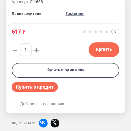
Артикул:
C11668
Производитель
Easterner
617
0
−
+
Купить
Купить в один клик
Купить в кредит
Добавить к сравнению
поделиться: