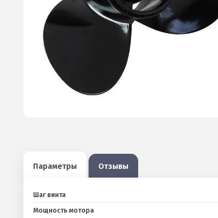
Параметры
Отзывы
Шаг винта
Мощность мотора