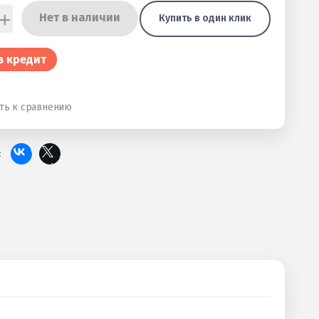
+
Нет в наличии
Купить в один клик
в кредит
ть к сравнению
: