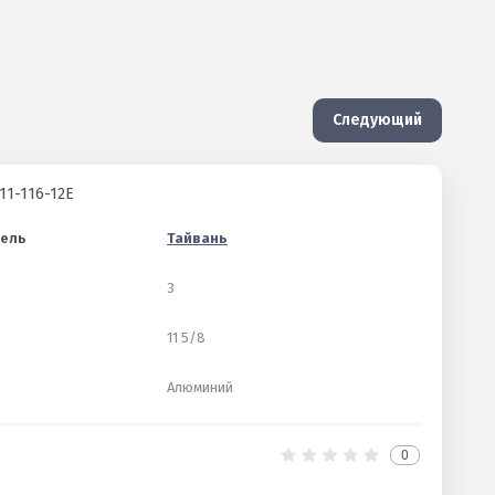
Следующий
11-116-12E
ель
Тайвань
3
11 5/8
Алюминий
0