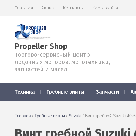
Главная
Акции
Контакты
Карта сайта
Propeller Shop
Торгово-сервисный центр
лодочных моторов, мототехники,
запчастей и масел
Техника
Гребные винты
Запчасти
А
Главная
 / 
Гребные винты
 / 
Suzuki
 / Винт гребной Suzuki 40-6
Винт гребной Suzuki 